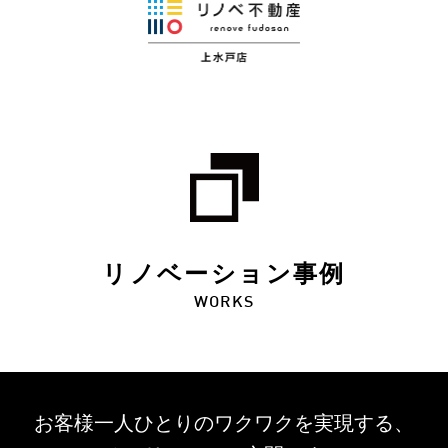
リノベーション事例
WORKS
お客様一人ひとりのワクワクを
実現する、