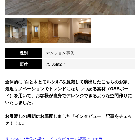
種別
マンション事例
面積
75.05m2㎡
全体的に”白と木とモルタル”を意識して演出したこちらのお家。
最近リノベーションでトレンドになりつつある素材（OSBボー
ド）を用いて、お客様が自身でアレンジできるような空間作りに
いたしました。
お引渡しの瞬間にお邪魔しました「インタビュー」記事をチェッ
ク！！↓↓
リノベのウラ側の話：「インタビュー」記事はコチラ