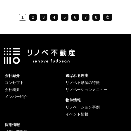
1
2
3
4
5
6
7
8
次
会社紹介
選ばれる理由
コンセプト
リノベ不動産の特徴
会社概要
リノベーションメニュー
メンバー紹介
物件情報
リノベーション事例
イベント情報
採用情報