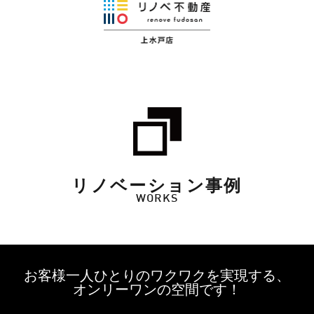
リノベーション事例
WORKS
お客様一人ひとりのワクワクを実現する、
オンリーワンの空間です！