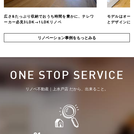
広さ&たっぷり収納でおうち時間を豊かに、テレワ
モデルはオー
ーカー必見3LDK→1LDKリノベ
とデザインにこ
リノベーション事例をもっとみる
ONE STOP SERVICE
リノベ不動産｜上水戸店 だから、出来ること。