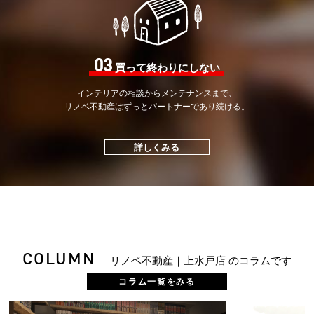
03
買って終わりにしない
インテリアの相談から
メンテナンスまで、
リノベ不動産はずっと
パートナーであり続ける。
詳しくみる
COLUMN
リノベ不動産｜上水戸店 のコラムです
コラム一覧をみる