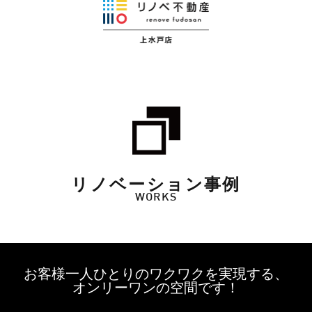
リノベーション事例
WORKS
お客様一人ひとりのワクワクを実現する、
オンリーワンの空間です！