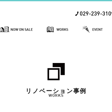
029-239-310
NOW ON SALE
WORKS
EVENT
リノベーション事例
WORKS