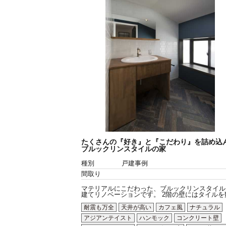
たくさんの『好き』と『こだわり』を詰め込
ブルックリンスタイルの家
種別
戸建事例
間取り
マテリアルにこだわった、ブルックリンスタイル
建てリノベーションです。 2階の壁にはタイルを数.
耐震も万全
天井が高い
カフェ風
ナチュラル
アジアンテイスト
ハンモック
コンクリート壁