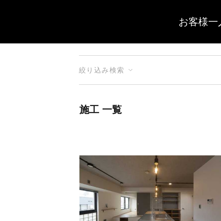
お客様一
絞り込み検索
施工 一覧