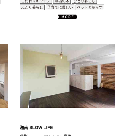
こだわりキッチン
無垢の木
ひとり暮らし
ふたり暮らし
子育てに優しい
ペットと暮らす
湘南 SLOW LIFE