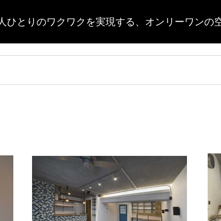
人ひとりのワクワクを実現する、
オンリーワンの