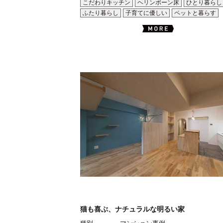
こだわりキッチン
ヘリンボーン床
ひとり暮らし
ふたり暮らし
子育てに優しい
ペットと暮らす
猫も喜ぶ、ナチュラルな明るい家